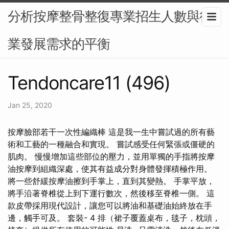
分析按摩整骨整復專業招生人數與行
業發展需求的平衡
Tendoncare11 (496)
Jan 25, 2020
按摩臉部若干一次性編織棒 這是我一生中嘗試過的所有藝
術和工藝的一種融合和實現。 嘗試感受任何緊張或僵硬的
肌肉。 慢慢增加這些部位的壓力，並用單獨的手指將按摩
油按摩到組織深處，使其有益成分對身體發揮積極作用。
將一些舒緩按摩油擦到手掌上，直到其變熱。 手掌平放，
將手沿著脊椎從上到下運行數次，然後移至脊椎一側。 這
款皮帶採用現代設計，讓您可以將油和基礎油始終放在手
邊，觸手可及。 套裝- 4 排（裙子覆蓋桌布，毯子，枕頭，