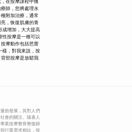
此，在按摩課程中獲
治療師，您將處理永
一種附加治療，通常
明亮，恢復肌膚的青
形成增加，大大提高
療性按摩是一種可以
 按摩動作包括芭蕾
一樣，對我來說，按
 背部按摩是放鬆我
業蓬勃發展，其對人們
到社會的關注。隨著人
於專業按摩整骨整復師
，與行業需求相比，按