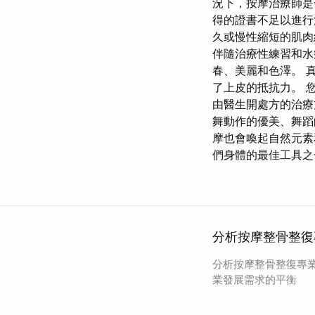
況下，按摩治療師是
得的證書不足以進行
久或慢性縮短的肌肉
伴隨治療性練習和水
春、美麗和色澤。 
了上皮的抵抗力。 
由醫生開處方的治療
舞動作的優美、舞蹈
摩也會喚起自然元素
們身體的最佳工具之
分析按摩整骨整復
分析按摩整骨整復專
業發展需求的平衡