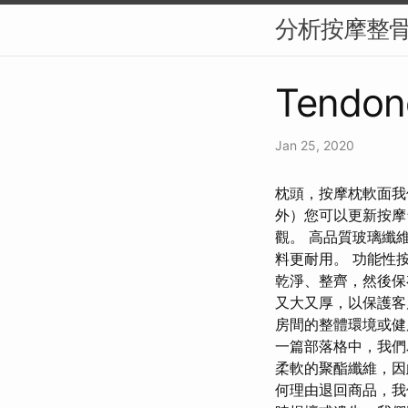
分析按摩整
Tendon
Jan 25, 2020
枕頭，按摩枕軟面我
外）您可以更新按摩
觀。 高品質玻璃纖
料更耐用。 功能性
乾淨、整齊，然後保
又大又厚，以保護客
房間的整體環境或健
一篇部落格中，我們
柔軟的聚酯纖維，因
何理由退回商品，我