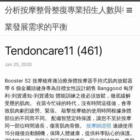
分析按摩整骨整復專業招生人數與行
業發展需求的平衡
Tendoncare11 (461)
Jan 25, 2020
Booster S2 按摩槍疼痛治療身體按摩器手持式肌肉放鬆器
帶 6 個金屬頭健身專為目標女性設計銷售 Banggood 匈牙
利-到貨通知-到貨通知 體能訓練之後必須放鬆，徹底緩解
受壓的肌肉。 在當今忙碌的時代，沒有時間這樣做，會導
致肌肉劇烈疲勞、緊張。 敲擊按摩槍的使用時間根據身體
部位的不同而不同。 配備智慧定時保護，讓您不至於按摩
同一部位時間過長，傷害肌肉骨骼。
按摩師證照
連續使用
15分鐘後自動關機，保障人體健康，提供科學貼心的保護。