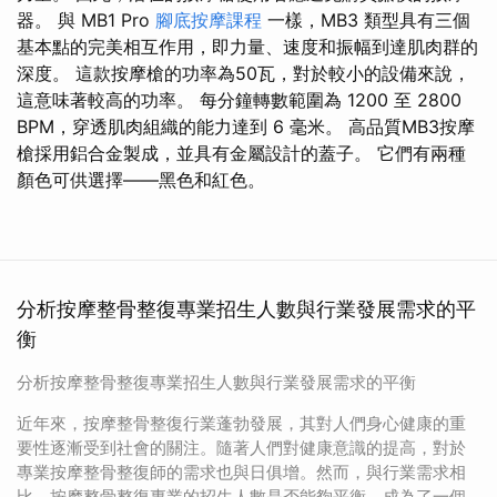
器。 與 MB1 Pro
腳底按摩課程
一樣，MB3 類型具有三個
基本點的完美相互作用，即力量、速度和振幅到達肌肉群的
深度。 這款按摩槍的功率為50瓦，對於較小的設備來說，
這意味著較高的功率。 每分鐘轉數範圍為 1200 至 2800
BPM，穿透肌肉組織的能力達到 6 毫米。 高品質MB3按摩
槍採用鋁合金製成，並具有金屬設計的蓋子。 它們有兩種
顏色可供選擇——黑色和紅色。
分析按摩整骨整復專業招生人數與行業發展需求的平
衡
分析按摩整骨整復專業招生人數與行業發展需求的平衡
近年來，按摩整骨整復行業蓬勃發展，其對人們身心健康的重
要性逐漸受到社會的關注。隨著人們對健康意識的提高，對於
專業按摩整骨整復師的需求也與日俱增。然而，與行業需求相
比，按摩整骨整復專業的招生人數是否能夠平衡，成為了一個