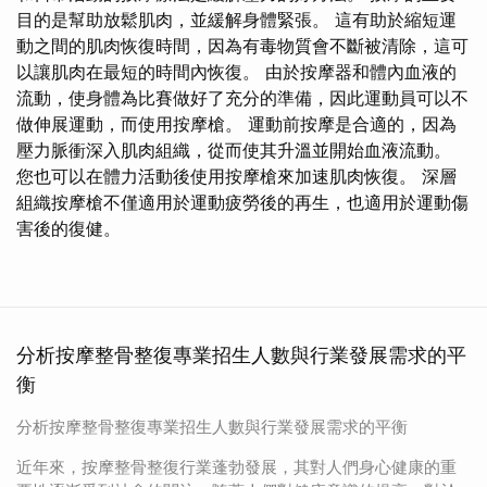
目的是幫助放鬆肌肉，並緩解身體緊張。 這有助於縮短運
動之間的肌肉恢復時間，因為有毒物質會不斷被清除，這可
以讓肌肉在最短的時間內恢復。 由於按摩器和體內血液的
流動，使身體為比賽做好了充分的準備，因此運動員可以不
做伸展運動，而使用按摩槍。 運動前按摩是合適的，因為
壓力脈衝深入肌肉組織，從而使其升溫並開始血液流動。
您也可以在體力活動後使用按摩槍來加速肌肉恢復。 深層
組織按摩槍不僅適用於運動疲勞後的再生，也適用於運動傷
害後的復健。
分析按摩整骨整復專業招生人數與行業發展需求的平
衡
分析按摩整骨整復專業招生人數與行業發展需求的平衡
近年來，按摩整骨整復行業蓬勃發展，其對人們身心健康的重