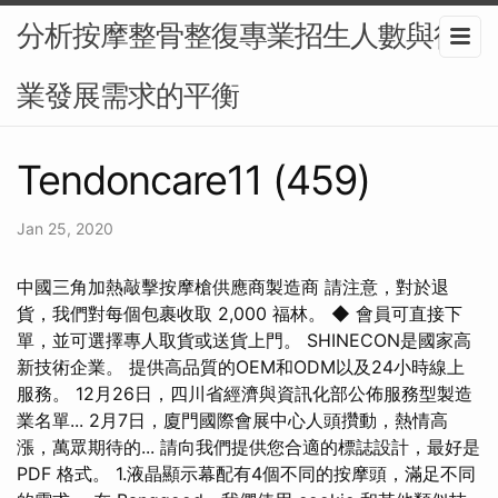
分析按摩整骨整復專業招生人數與行
業發展需求的平衡
Tendoncare11 (459)
Jan 25, 2020
中國三角加熱敲擊按摩槍供應商製造商 請注意，對於退
貨，我們對每個包裹收取 2,000 福林。 ◆ 會員可直接下
單，並可選擇專人取貨或送貨上門。 SHINECON是國家高
新技術企業。 提供高品質的OEM和ODM以及24小時線上
服務。 12月26日，四川省經濟與資訊化部公佈服務型製造
業名單... 2月7日，廈門國際會展中心人頭攢動，熱情高
漲，萬眾期待的... 請向我們提供您合適的標誌設計，最好是
PDF 格式。 1.液晶顯示幕配有4個不同的按摩頭，滿足不同