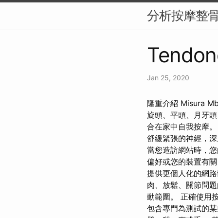
分析按摩整
Tendon
Jan 25, 2020
隆重介紹 Misura
旋頭、平頭、月牙頭
合在家中自我按摩。
舒緩緊張的神經，深
當您造訪網站時，您的
偏好或您的裝置有關
提供更個人化的網路體
肉、放鬆、關節問題
動範圍。 正確使用
包含專門為測試的某