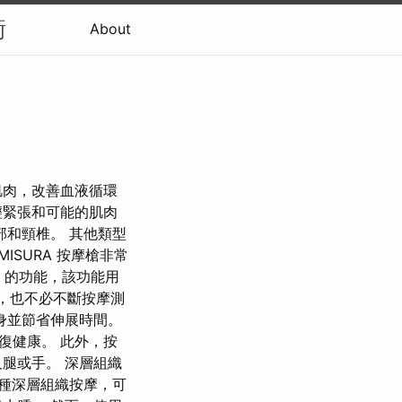
衡
About
肌肉，改善血液循環
輕緊張和可能的肌肉
部和頸椎。 其他類型
MISURA 按摩槍非常
」的功能，該功能用
傷，也不必不斷按摩測
身並節省伸展時間。
復健康。 此外，按
腿或手。 深層組織
是一種深層組織按摩，可