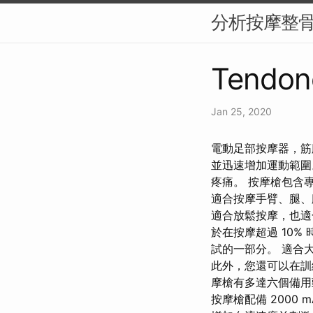
分析按摩整
Tendon
Jan 25, 2020
電動足部按摩器，筋
並迅速增加運動範圍
疼痛。 按摩槍包含
適合按摩手臂、腿、
適合放鬆按摩，也適
於在按摩超過 10
試的一部分。 適合
此外，您還可以在訓
摩槍有多達六個備用
按摩槍配備 2000