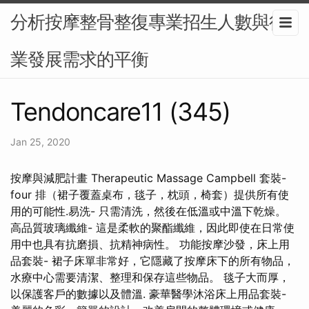
分析按摩整骨整復專業招生人數與行
業發展需求的平衡
Tendoncare11 (345)
Jan 25, 2020
按摩與減肥計畫 Therapeutic Massage Campbell 套裝-
four 排（裙子覆蓋桌布，毯子，枕頭，椅套）提供所有使
用的可能性.易洗- 只需清洗，然後在低溫或中溫下乾燥。
高品質玻璃纖維- 這是柔軟的聚酯纖維，因此即使在日常使
用中也具有抗磨損、抗精神病性。 功能按摩沙發，床上用
品套裝- 裙子床單非常好，它隱藏了按摩床下的所有物品，
水療中心需要清潔、整理和保存這些物品。 毯子大而厚，
以保護客戶的數據以及體溫. 豪華醫學沐浴床上用品套裝-