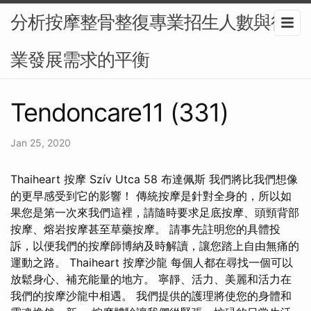
分析按摩整骨整復專業招生人數與行
業發展需求的平衡
Tendoncare11 (331)
Jan 25, 2020
Thaiheart 按摩 Szív Utca 58 布達佩斯 我們將比我們想像
的更早感受到它的影響！ 傳統按摩是針對全身的，所以如
果您是第一次來我們這裡，請隨時要求足底按摩、頭頸背部
按摩、熔岩按摩甚至草藥按摩。 請事先註明您的具體投
訴，以便我們的按摩師博納及時解讀，讓您踏上自由無痛的
運動之路。 Thaiheart 按摩沙龍 每個人都在尋找一個可以
放鬆身心、補充能量的地方。 寧靜、活力、美麗和活力在
我們的按摩沙龍中相遇。 我們提供的護理將使您的身體和