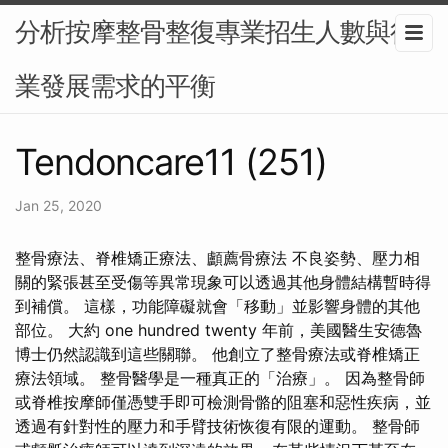
分析按摩整骨整復專業招生人數與行
業發展需求的平衡
Tendoncare11 (251)
Jan 25, 2020
整骨療法、脊椎矯正療法、顱薦骨療法 不良姿勢、壓力相
關的緊張甚至受傷等異常現象可以透過其他身體結構暫時得
到補償。 這樣，功能障礙就會「移動」並影響身體的其他
部位。 大約 one hundred twenty 年前，美國醫生安德魯
博士仍然認識到這些關聯。 他創立了整骨療法或脊椎矯正
療法領域。 整骨醫學是一種真正的「治療」。 因為整骨師
或脊椎按摩師僅憑雙手即可檢測骨骼的阻塞和惡性疾病，並
透過有針對性的壓力和手臂技術恢復有限的運動。 整骨師