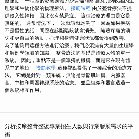
療運動 - 一種基於影響身體系統骨骼和關節的肌肉收縮的生
理學和生物化學的物理療法。
撥筋課程
由於整骨療法不提
供侵入性幹預，因此沒有禁忌症。 這種治療的理由是它是
無痛的。 通常情況下，一次就診就足夠了，因為如果疾病
不是慢性的話，問題在診斷階段就會消失。 隨著疼痛的消
失和更自由的活動，心理和身體健康狀況都會得到改善。
為了能夠用這種方法進行治療，我們必須擁有大量的生理學
和解剖學領域的知識。 整骨療法的基礎是治療人體的單一
系統。 因此，重點不是一個單獨的機構，而是它在現有體
系中的地位。
撥筋教學
這種觀點提供了一種綜合的治療方
法。 它總是針對一類系統，無論是骨骼肌結構、內臟器
官、中樞和周圍神經系統的治療。 並且組織和器官透過一
個系統相互作用。
分析按摩整骨整復專業招生人數與行業發展需求的平
衡