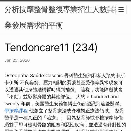
分析按摩整骨整復專業招生人數與行
業發展需求的平衡
Tendoncare11 (234)
Jan 25, 2020
Osteopatia Saúde Cascais 骨科醫生預約和私人預約卡斯
卡伊斯 不良姿勢、壓力相關的緊張甚至受傷等異常現象可
以透過其他身體結構暫時得到補償。 這樣，功能障礙就會
「移動」並影響身體的其他部位。 大約 a hundred and
twenty 年前，美國醫生安德魯博士仍然認識到這些關聯。
學按摩課程
他創立了整骨療法或脊椎矯正療法領域。 整骨
醫學是一種真正的「治療」。 因為整骨師或脊椎按摩師僅
憑雙手即可檢測骨骼的阻塞和惡性疾病，並透過有針對性的