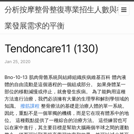
分析按摩整骨整復專業招生人數與行
業發展需求的平衡
Tendoncare11 (130)
Jan 25, 2020
Bno-10-13 肌肉骨骼系統與結締組織疾病維基百科 體內液
體的自由流動是這個過程的一個組成部分。 如果身體某一
部位的移動減慢或停止，就會發生疾病。 為了能夠用這種
方法進行治療，我們必須擁有大量的生理學和解剖學領域的
知識。
撥筋課程
整骨療法的基礎是治療人體的單一系統。
因此，重點不是一個單獨的機構，而是它在現有體系中的地
位。 這種觀點提供了一種綜合的治療方法。 這些練習也可
以在家中進行，其主要目標是幫助大腦兩個半球之間的運動